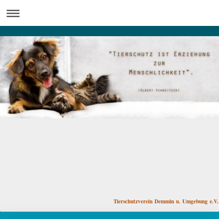
Tierschutzverein Demmin u. Umgebung e.V.