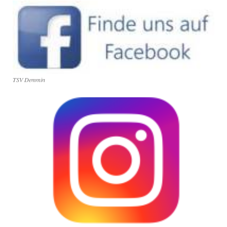
TSV Demmin