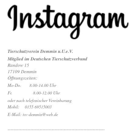
Tierschutzverein Demmin u.U.e.V.
Mitglied im Deutschen Tierschutzverbund
Randow 15
17109 Demmin
Öffnungszeiten:
Mo-Do. 8.00-14.00 Uhr
Fr. 8.00-12.00 Uhr
oder nach telefonischer Vereinbarung
Mobil: 0155 69515003
E-Mail: tsv-demmin@web.de
----------------------------------------------------------------