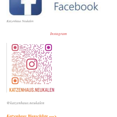
Katzenhaus Neukalen
Instagram
@katzenhaus.neukalen
Katzenhaus Wunschliste ---->