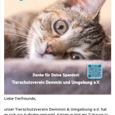
Liebe Tierfreunde,
unser
Tierschutzverein Demmin & Umgebung e.V.
hat
es sich zur Aufgabe gemacht, Katzen in Not ein Zuhause zu