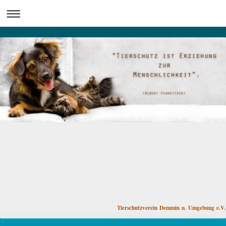
Tierschutzverein Demmin u. Umgebung e.V.