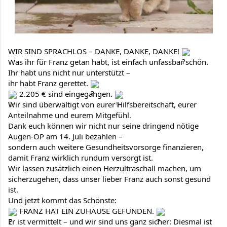
WIR SIND SPRACHLOS – DANKE, DANKE, DANKE!
Was ihr für Franz getan habt, ist einfach unfassbar schön.
Ihr habt uns nicht nur unterstützt –
ihr habt Franz gerettet.
2.205 € sind eingegangen.
Wir sind überwältigt von eurer Hilfsbereitschaft, eurer
Anteilnahme und eurem Mitgefühl.
Dank euch können wir nicht nur seine dringend nötige
Augen-OP am 14. Juli bezahlen –
sondern auch weitere Gesundheitsvorsorge finanzieren,
damit Franz wirklich rundum versorgt ist.
Wir lassen zusätzlich einen Herzultraschall machen, um
sicherzugehen, dass unser lieber Franz auch sonst gesund
ist.
Und jetzt kommt das Schönste:
FRANZ HAT EIN ZUHAUSE GEFUNDEN.
Er ist vermittelt – und wir sind uns ganz sicher: Diesmal ist