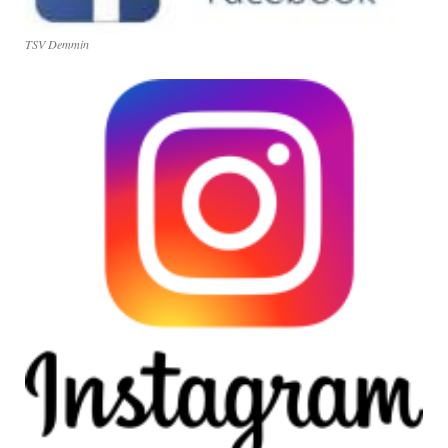
TSV Demmin