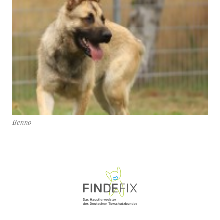
Benno