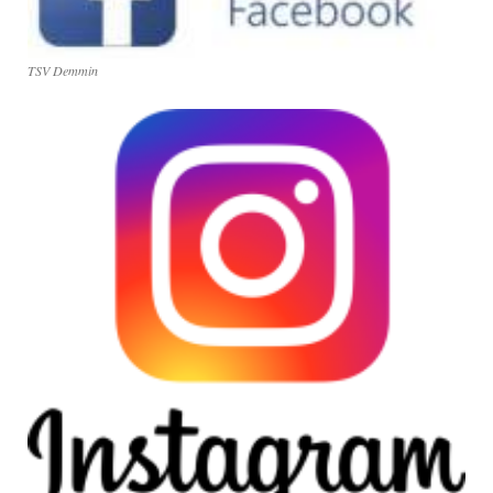
TSV Demmin