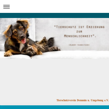
Tierschutzverein Demmin u. Umgebung e.V.