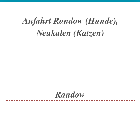
Anfahrt Randow (Hunde),
Neukalen (Katzen)
Randow